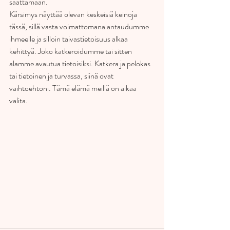
saattamaan. 
Kärsimys näyttää olevan keskeisiä keinoja 
tässä, sillä vasta voimattomana antaudumme 
ihmeelle ja silloin taivastietoisuus alkaa 
kehittyä. Joko katkeroidumme tai sitten 
alamme avautua tietoisiksi. Katkera ja pelokas 
tai tietoinen ja turvassa, siinä ovat 
vaihtoehtoni. Tämä elämä meillä on aikaa 
valita. 