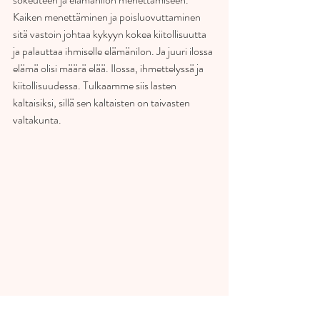
Kaiken menettäminen ja poisluovuttaminen 
sitä vastoin johtaa kykyyn kokea kiitollisuutta 
ja palauttaa ihmiselle elämänilon. Ja juuri ilossa 
elämä olisi määrä elää. Ilossa, ihmettelyssä ja 
kiitollisuudessa. Tulkaamme siis lasten 
kaltaisiksi, sillä sen kaltaisten on taivasten 
valtakunta.