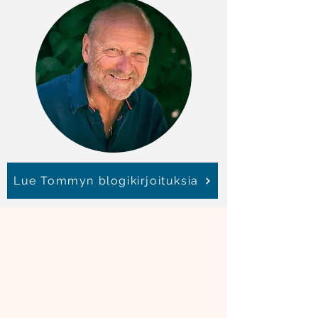
Lue Tommyn blogikirjoituksia