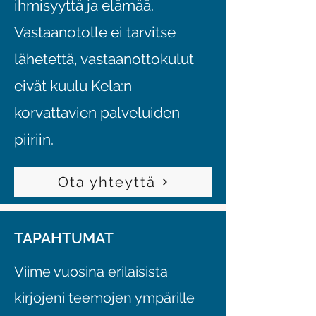
ihmisyyttä ja elämää.
Vastaanotolle ei tarvitse
lähetettä, vastaanottokulut
eivät kuulu Kela:n
korvattavien palveluiden
piiriin.
Ota yhteyttä
TAPAHTUMAT
Viime vuosina erilaisista
kirjojeni teemojen ympärille