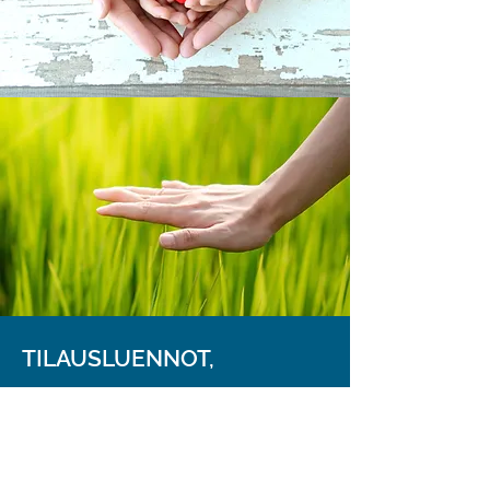
TILAUSLUENNOT,
KOULUTUKSET JA
PUHUJAVIERAILUT