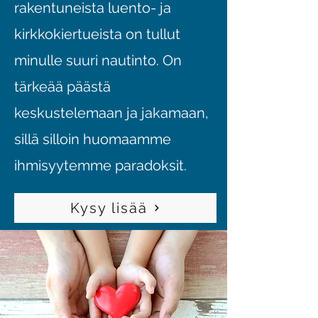
rakentuneista luento- ja
kirkkokiertueista on tullut
minulle suuri nautinto. On
tärkeää päästä
keskustelemaan ja jakamaan,
sillä silloin huomaamme
ihmisyytemme paradoksit.
Kysy lisää