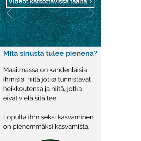
Videot katsottavissa täältä
Mitä sinusta tulee pienenä?
Maailmassa on kahdenlaisia
ihmisiä, niitä jotka tunnistavat
heikkoutensa ja niitä, jotka
eivät vielä sitä tee.
Lopulta ihmiseksi kasvaminen
on pienemmäksi kasvamista.